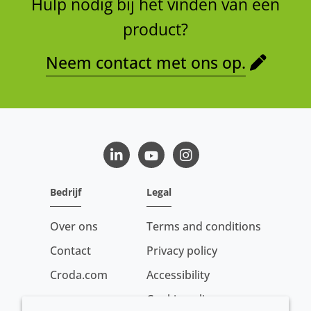
Hulp nodig bij het vinden van een
product?
Neem contact met ons op.
LinkedIn
Youtube
Instagram
Bedrijf
Legal
Over ons
Terms and conditions
Contact
Privacy policy
Croda.com
Accessibility
Cookie policy