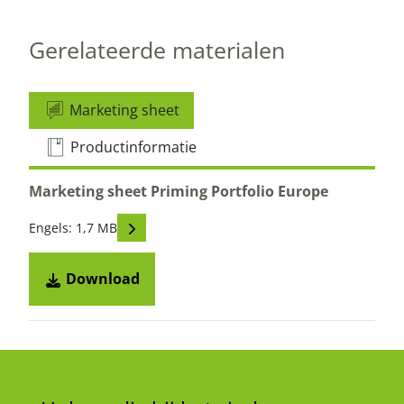
Gerelateerde materialen
Marketing sheet
Productinformatie
Marketing sheet Priming Portfolio Europe
Read descriptions
Engels: 1,7 MB
Download