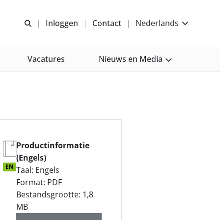
Open zoeken
Inloggen
Contact
Nederlands
Vacatures
Nieuws en Media
Productinformatie
(Engels)
EN
Taal: Engels
Format: PDF
Bestandsgrootte: 1,8
MB