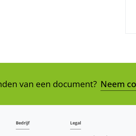
vinden van een document?
Neem con
Bedrijf
Legal