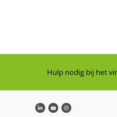
Hulp nodig bij het 
LinkedIn
Youtube
Instagram