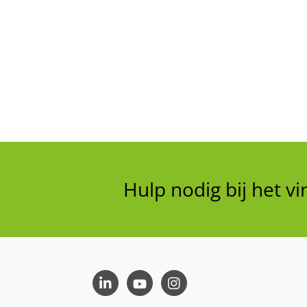
Hulp nodig bij het 
LinkedIn
Youtube
Instagram