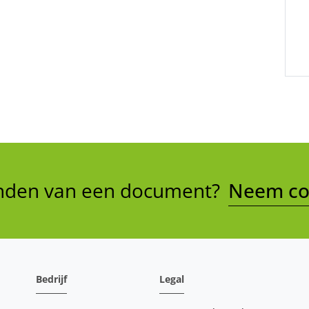
vinden van een document?
Neem con
Bedrijf
Legal