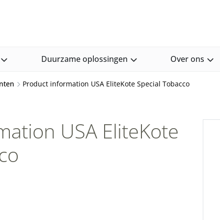
Duurzame oplossingen
Over ons
nten
Product information USA EliteKote Special Tobacco
mation USA EliteKote
co