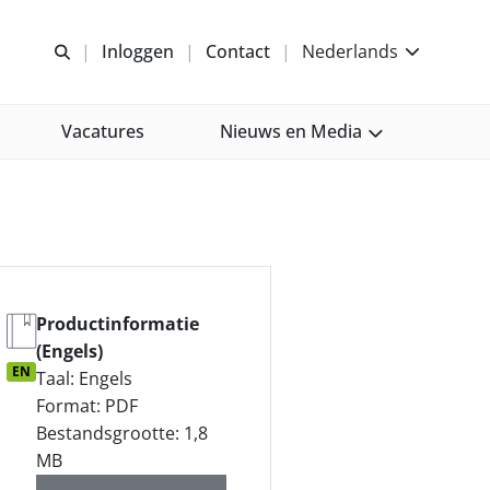
Open zoeken
Inloggen
Contact
Nederlands
Vacatures
Nieuws en Media
Productinformatie
(Engels)
EN
Taal: Engels
Format: PDF
Bestandsgrootte: 1,8
MB