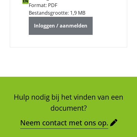
EN
Format: PDF
Bestandsgrootte: 1,9 MB
Inloggen / aanmelden
Hulp nodig bij het vinden van een
document?
Neem contact met ons op.