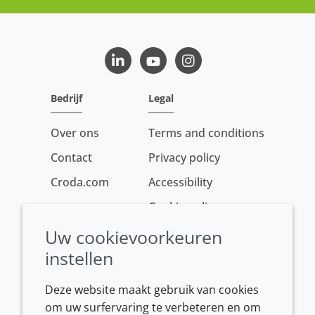
LinkedIn
Youtube
Instagram
Bedrijf
Legal
Over ons
Terms and conditions
Contact
Privacy policy
Croda.com
Accessibility
Cookie policy
Conditions of sale
Uw cookievoorkeuren
instellen
Deze website maakt gebruik van cookies
om uw surfervaring te verbeteren en om