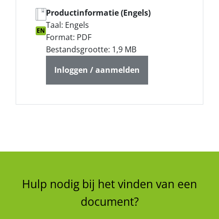
Productinformatie (Engels)
Taal: Engels
EN
Format: PDF
Bestandsgrootte: 1,9 MB
Inloggen / aanmelden
Hulp nodig bij het vinden van een
document?