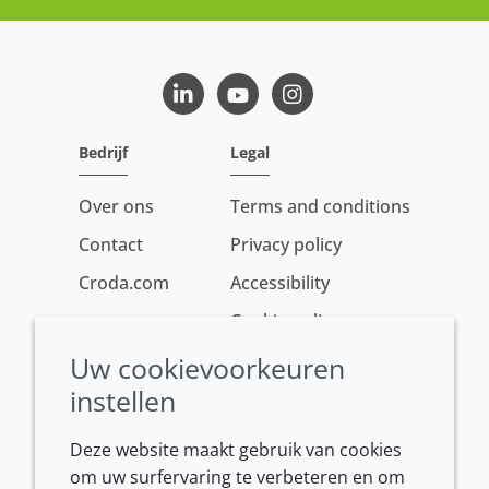
LinkedIn
Youtube
Instagram
Bedrijf
Legal
Over ons
Terms and conditions
Contact
Privacy policy
Croda.com
Accessibility
Cookie policy
Conditions of sale
Uw cookievoorkeuren
instellen
Deze website maakt gebruik van cookies
om uw surfervaring te verbeteren en om