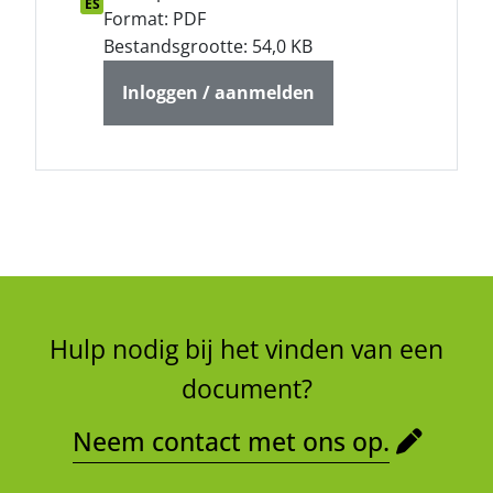
ES
Format: PDF
Bestandsgrootte: 54,0 KB
Inloggen / aanmelden
Hulp nodig bij het vinden van een
document?
Neem contact met ons op.