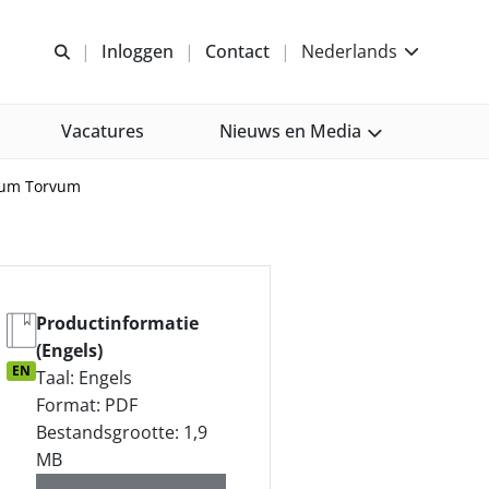
Open zoeken
Inloggen
Contact
Nederlands
Vacatures
Nieuws en Media
anum Torvum
Productinformatie
(Engels)
EN
Taal: Engels
Format: PDF
Bestandsgrootte: 1,9
MB