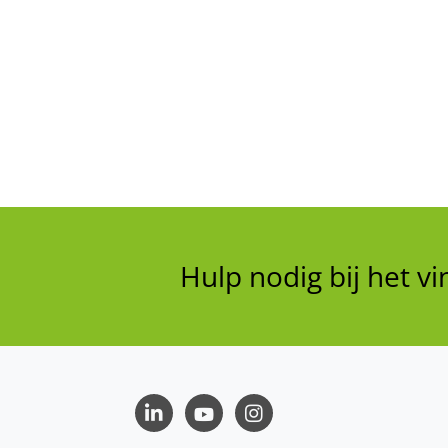
Hulp nodig bij het 
LinkedIn
Youtube
Instagram