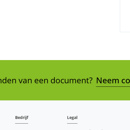
vinden van een document?
Neem con
Bedrijf
Legal