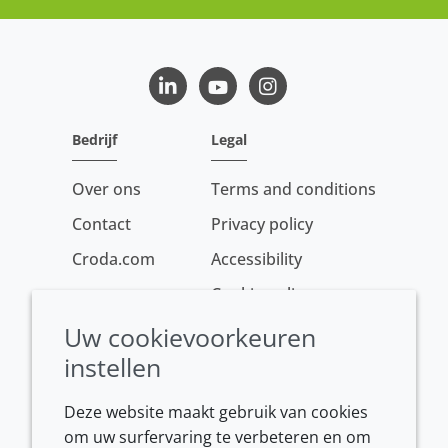
LinkedIn
Youtube
Instagram
Bedrijf
Legal
Over ons
Terms and conditions
Contact
Privacy policy
Croda.com
Accessibility
Cookie policy
Conditions of sale
Uw cookievoorkeuren
instellen
Deze website maakt gebruik van cookies
om uw surfervaring te verbeteren en om