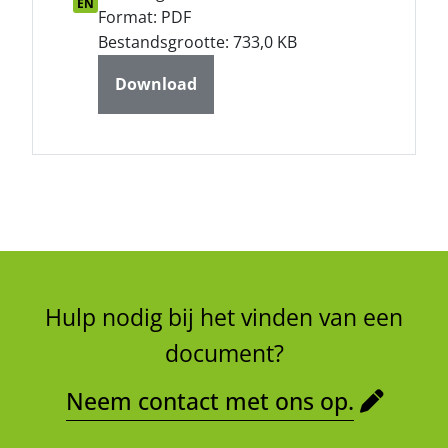
EN
Format: PDF
Bestandsgrootte: 733,0 KB
Download
Hulp nodig bij het vinden van een
document?
Neem contact met ons op.