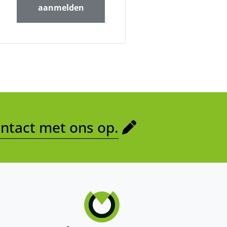
aanmelden
tact met ons op.