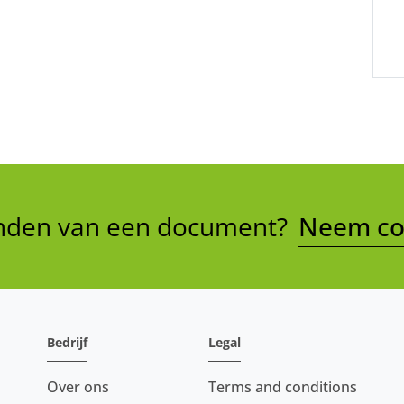
vinden van een document?
Neem con
Bedrijf
Legal
Over ons
Terms and conditions