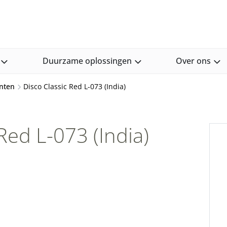
Duurzame oplossingen
Over ons
nten
Disco Classic Red L-073 (India)
Red L-073 (India)