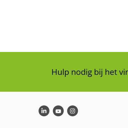
Hulp nodig bij het 
LinkedIn
Youtube
Instagram