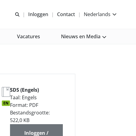
Open zoeken
Inloggen
Contact
Nederlands
Vacatures
Nieuws en Media
SDS (Engels)
Taal: Engels
EN
Format: PDF
Bestandsgrootte:
522,0 KB
Inloggen /