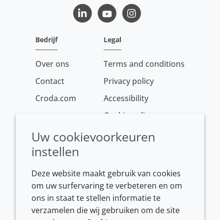
LinkedIn
Youtube
Instagram
Bedrijf
Legal
Over ons
Terms and conditions
Contact
Privacy policy
Croda.com
Accessibility
Cookie policy
Conditions of sale
Uw cookievoorkeuren
instellen
Deze website maakt gebruik van cookies
om uw surfervaring te verbeteren en om
ons in staat te stellen informatie te
verzamelen die wij gebruiken om de site