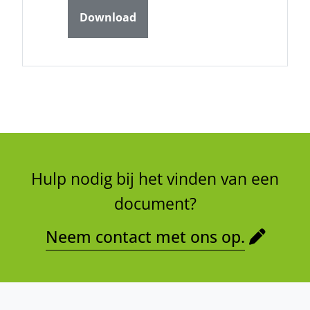
Download
Hulp nodig bij het vinden van een
document?
Neem contact met ons op.