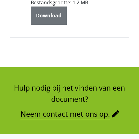
Bestandsgrootte: 1,2 MB
Download
Hulp nodig bij het vinden van een
document?
Neem contact met ons op.