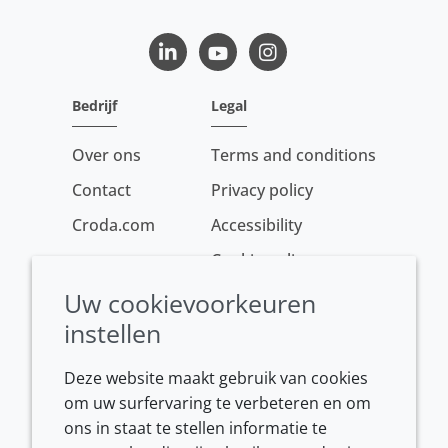
LinkedIn
Youtube
Instagram
Bedrijf
Legal
Over ons
Terms and conditions
Contact
Privacy policy
Croda.com
Accessibility
Cookie policy
Conditions of sale
Uw cookievoorkeuren
instellen
Deze website maakt gebruik van cookies
om uw surfervaring te verbeteren en om
ons in staat te stellen informatie te