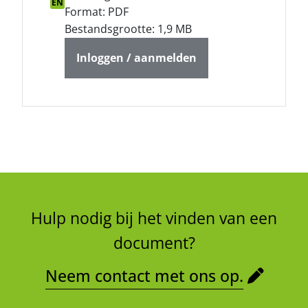
EN
Format: PDF
Bestandsgrootte: 1,9 MB
Inloggen / aanmelden
Hulp nodig bij het vinden van een
document?
Neem contact met ons op.