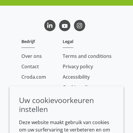
LinkedIn
Youtube
Instagram
Bedrijf
Legal
Over ons
Terms and conditions
Contact
Privacy policy
Croda.com
Accessibility
Cookie policy
Conditions of sale
Uw cookievoorkeuren
instellen
Deze website maakt gebruik van cookies
om uw surfervaring te verbeteren en om