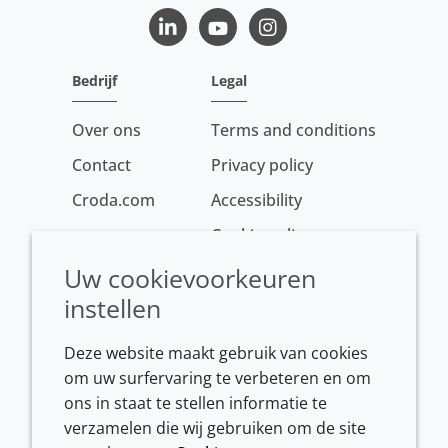
LinkedIn
Youtube
Instagram
Bedrijf
Legal
Over ons
Terms and conditions
Contact
Privacy policy
Croda.com
Accessibility
Cookie policy
Conditions of sale
Uw cookievoorkeuren
instellen
Deze website maakt gebruik van cookies
om uw surfervaring te verbeteren en om
ons in staat te stellen informatie te
verzamelen die wij gebruiken om de site