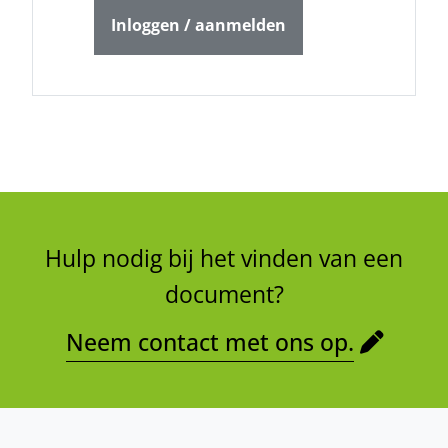
Inloggen / aanmelden
Hulp nodig bij het vinden van een
document?
Neem contact met ons op.