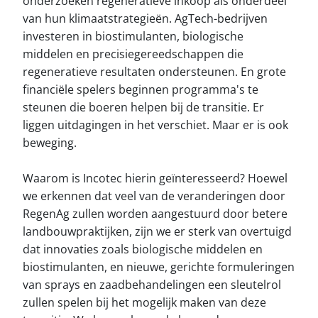
onderzoeken regeneratieve inkoop als onderdeel
van hun klimaatstrategieën. AgTech-bedrijven
investeren in biostimulanten, biologische
middelen en precisiegereedschappen die
regeneratieve resultaten ondersteunen. En grote
financiële spelers beginnen programma's te
steunen die boeren helpen bij de transitie. Er
liggen uitdagingen in het verschiet. Maar er is ook
beweging.
Waarom is Incotec hierin geïnteresseerd? Hoewel
we erkennen dat veel van de veranderingen door
RegenAg zullen worden aangestuurd door betere
landbouwpraktijken, zijn we er sterk van overtuigd
dat innovaties zoals biologische middelen en
biostimulanten, en nieuwe, gerichte formuleringen
van sprays en zaadbehandelingen een sleutelrol
zullen spelen bij het mogelijk maken van deze