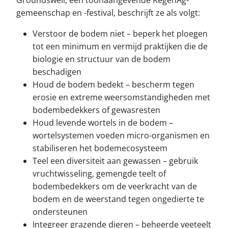
Groundswell, een toonaangevende RegenAg-
gemeenschap en -festival, beschrijft ze als volgt:
Verstoor de bodem niet – beperk het ploegen
tot een minimum en vermijd praktijken die de
biologie en structuur van de bodem
beschadigen
Houd de bodem bedekt – bescherm tegen
erosie en extreme weersomstandigheden met
bodembedekkers of gewasresten
Houd levende wortels in de bodem –
wortelsystemen voeden micro-organismen en
stabiliseren het bodemecosysteem
Teel een diversiteit aan gewassen – gebruik
vruchtwisseling, gemengde teelt of
bodembedekkers om de veerkracht van de
bodem en de weerstand tegen ongedierte te
ondersteunen
Integreer grazende dieren – beheerde veeteelt